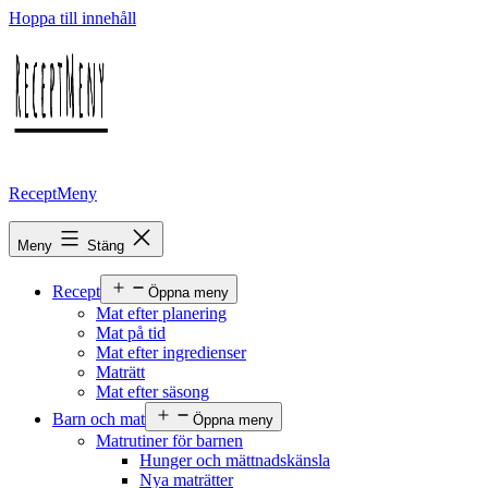
Hoppa till innehåll
ReceptMeny
Meny
Stäng
Recept
Öppna meny
Mat efter planering
Mat på tid
Mat efter ingredienser
Maträtt
Mat efter säsong
Barn och mat
Öppna meny
Matrutiner för barnen
Hunger och mättnadskänsla
Nya maträtter