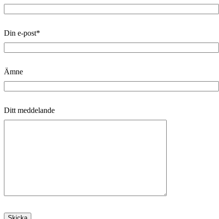
Din e-post*
Ämne
Ditt meddelande