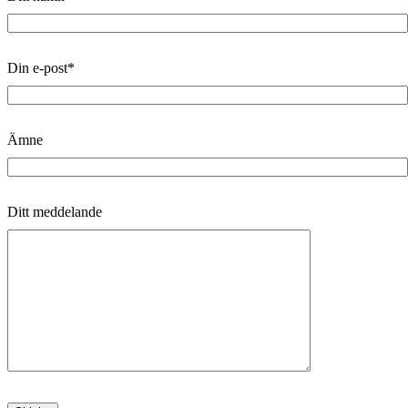
Din e-post*
Ämne
Ditt meddelande