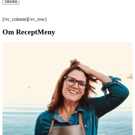
[/vc_column][/vc_row]
Om ReceptMeny