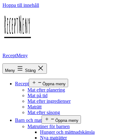
Hoppa till innehåll
ReceptMeny
Meny
Stäng
Recept
Öppna meny
Mat efter planering
Mat på tid
Mat efter ingredienser
Maträtt
Mat efter säsong
Barn och mat
Öppna meny
Matrutiner för barnen
Hunger och mättnadskänsla
Nya maträtter