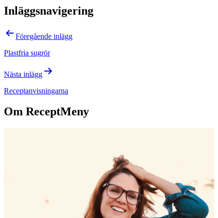
Inläggsnavigering
Föregående inlägg
Plastfria sugrör
Nästa inlägg
Receptanvisningarna
Om ReceptMeny