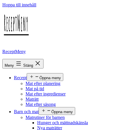
Hoppa till innehåll
ReceptMeny
Meny
Stäng
Recept
Öppna meny
Mat efter planering
Mat på tid
Mat efter ingredienser
Maträtt
Mat efter säsong
Barn och mat
Öppna meny
Matrutiner för barnen
Hunger och mättnadskänsla
Nya maträtter