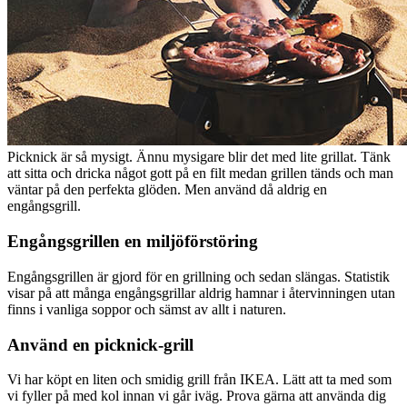
Picknick är så mysigt. Ännu mysigare blir det med lite grillat. Tänk
att sitta och dricka något gott på en filt medan grillen tänds och man
väntar på den perfekta glöden. Men använd då aldrig en
engångsgrill.
Engångsgrillen en miljöförstöring
Engångsgrillen är gjord för en grillning och sedan slängas. Statistik
visar på att många engångsgrillar aldrig hamnar i återvinningen utan
finns i vanliga soppor och sämst av allt i naturen.
Använd en picknick-grill
Vi har köpt en liten och smidig grill från IKEA. Lätt att ta med som
vi fyller på med kol innan vi går iväg. Prova gärna att använda dig