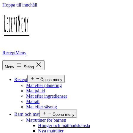
Hoppa till innehåll
ReceptMeny
Meny
Stäng
Recept
Öppna meny
Mat efter planering
Mat på tid
Mat efter ingredienser
Maträtt
Mat efter säsong
Barn och mat
Öppna meny
Matrutiner för barnen
Hunger och mättnadskänsla
Nya maträtter