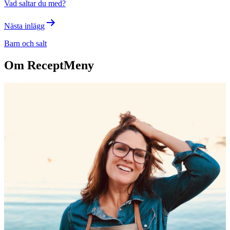
Vad saltar du med?
Nästa inlägg
Barn och salt
Om ReceptMeny