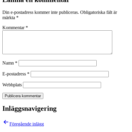
Din e-postadress kommer inte publiceras.
Obligatoriska fält är
märkta
*
Kommentar
*
Namn
*
E-postadress
*
Webbplats
Inläggsnavigering
Föregående inlägg