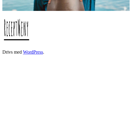
Drivs med
WordPress
.