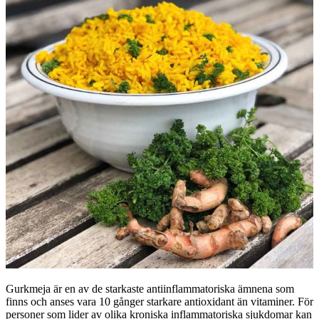
Gurkmeja är en av de starkaste antiinflammatoriska ämnena som
finns och anses vara 10 gånger starkare antioxidant än vitaminer. För
personer som lider av olika kroniska inflammatoriska sjukdomar kan