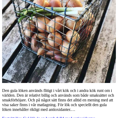
Den gula löken används flitigt i vårt kök och i andra kök runt om i
världen. Den är relativt billig och används som både smaksätter och
smakförhöjare. Och på något sätt finns det alltid en mening med att
visa saker finns i vår matlagning. För lök och speciellt den gula
löken innehåller rikligt med antioxidanter.…