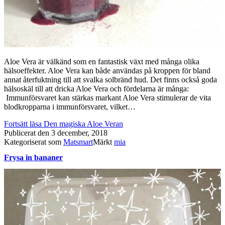
Aloe Vera är välkänd som en fantastisk växt med många olika
hälsoeffekter. Aloe Vera kan både användas på kroppen för bland
annat återfuktning till att svalka solbränd hud. Det finns också goda
hälsoskäl till att dricka Aloe Vera och fördelarna är många:
Immunförsvaret kan stärkas markant Aloe Vera stimulerar de vita
blodkropparna i immunförsvaret, vilket…
Fortsätt läsa
Den magiska Aloe Veran
Publicerat den
3 december, 2018
Kategoriserat som
Matsmart
Märkt
mia
Frysa in bananer