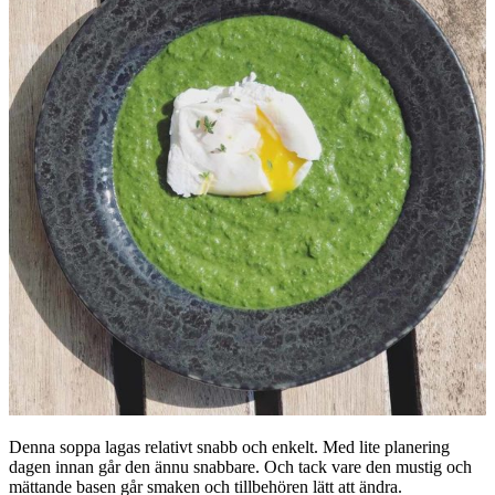
Denna soppa lagas relativt snabb och enkelt. Med lite planering
dagen innan går den ännu snabbare. Och tack vare den mustig och
mättande basen går smaken och tillbehören lätt att ändra.