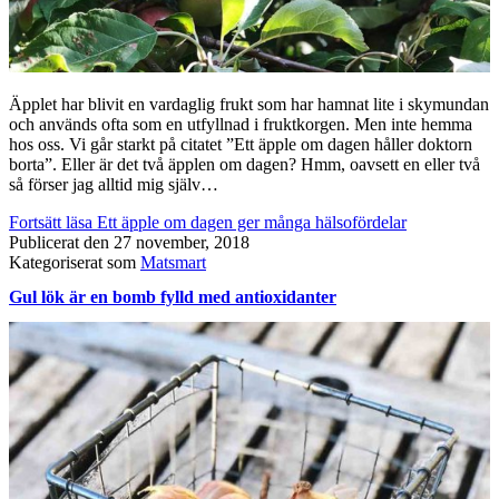
Äpplet har blivit en vardaglig frukt som har hamnat lite i skymundan
och används ofta som en utfyllnad i fruktkorgen. Men inte hemma
hos oss. Vi går starkt på citatet ”Ett äpple om dagen håller doktorn
borta”. Eller är det två äpplen om dagen? Hmm, oavsett en eller två
så förser jag alltid mig själv…
Fortsätt läsa
Ett äpple om dagen ger många hälsofördelar
Publicerat den
27 november, 2018
Kategoriserat som
Matsmart
Gul lök är en bomb fylld med antioxidanter