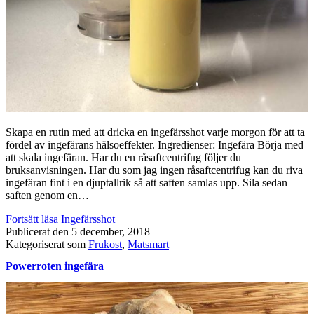
Skapa en rutin med att dricka en ingefärsshot varje morgon för att ta
fördel av ingefärans hälsoeffekter. Ingredienser: Ingefära Börja med
att skala ingefäran. Har du en råsaftcentrifug följer du
bruksanvisningen. Har du som jag ingen råsaftcentrifug kan du riva
ingefäran fint i en djuptallrik så att saften samlas upp. Sila sedan
saften genom en…
Fortsätt läsa
Ingefärsshot
Publicerat den
5 december, 2018
Kategoriserat som
Frukost
,
Matsmart
Powerroten ingefära