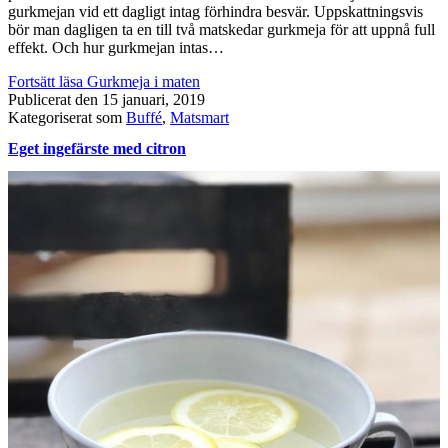
gurkmejan vid ett dagligt intag förhindra besvär. Uppskattningsvis
bör man dagligen ta en till två matskedar gurkmeja för att uppnå full
effekt. Och hur gurkmejan intas…
Fortsätt läsa
Gurkmeja i maten
Publicerat den
15 januari, 2019
Kategoriserat som
Buffé
,
Matsmart
Eget ingefärste med citron