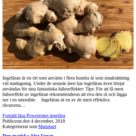
Ingefäran är en ört som använts i flera hundra år som smaksättning
vid matlagning. Under de senaste åren har ingefäran även börjat
användas för sina fantastiska hälsoeffekter: Tips: För att få mest
hälsoeffekt av ingefäran rekommenderas att riva den rå och lägga
ner i en smoothie. Ingefäran är en av de mest effektiva
råvarorna…
Fortsätt läsa
Powerroten ingefära
Publicerat den
4 december, 2018
Kategoriserat som
Matsmart
Den magiska Aloe Veran