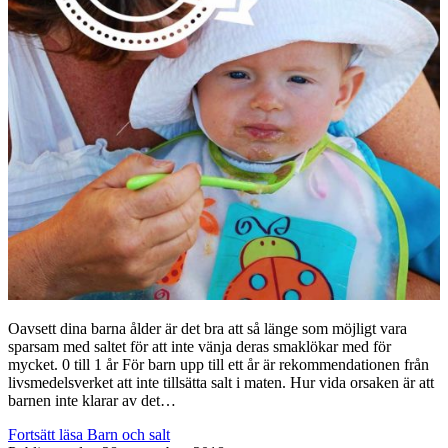
Oavsett dina barna ålder är det bra att så länge som möjligt vara
sparsam med saltet för att inte vänja deras smaklökar med för
mycket. 0 till 1 år För barn upp till ett år är rekommendationen från
livsmedelsverket att inte tillsätta salt i maten. Hur vida orsaken är att
barnen inte klarar av det…
Fortsätt läsa
Barn och salt