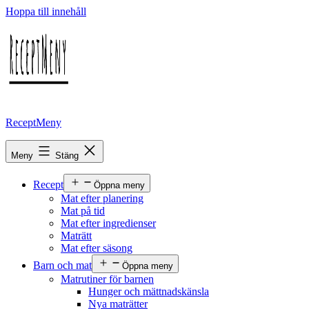
Hoppa till innehåll
ReceptMeny
Meny
Stäng
Recept
Öppna meny
Mat efter planering
Mat på tid
Mat efter ingredienser
Maträtt
Mat efter säsong
Barn och mat
Öppna meny
Matrutiner för barnen
Hunger och mättnadskänsla
Nya maträtter