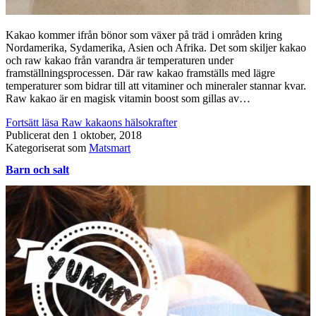
Kakao kommer ifrån bönor som växer på träd i områden kring
Nordamerika, Sydamerika, Asien och Afrika. Det som skiljer kakao
och raw kakao från varandra är temperaturen under
framställningsprocessen. Där raw kakao framställs med lägre
temperaturer som bidrar till att vitaminer och mineraler stannar kvar.
Raw kakao är en magisk vitamin boost som gillas av…
Fortsätt läsa
Raw kakaons hälsokrafter
Publicerat den
1 oktober, 2018
Kategoriserat som
Matsmart
Barn och salt