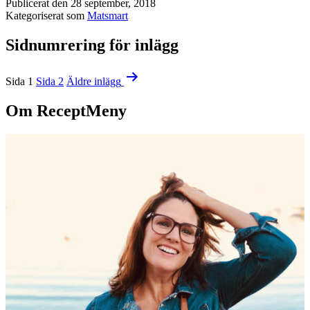
Publicerat den
28 september, 2018
Kategoriserat som
Matsmart
Sidnumrering för inlägg
Sida 1
Sida 2
Äldre
inlägg
Om ReceptMeny