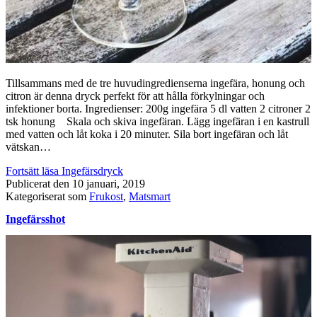
Tillsammans med de tre huvudingredienserna ingefära, honung och
citron är denna dryck perfekt för att hålla förkylningar och
infektioner borta. Ingredienser: 200g ingefära 5 dl vatten 2 citroner 2
tsk honung Skala och skiva ingefäran. Lägg ingefäran i en kastrull
med vatten och låt koka i 20 minuter. Sila bort ingefäran och låt
vätskan…
Fortsätt läsa
Ingefärsdryck
Publicerat den
10 januari, 2019
Kategoriserat som
Frukost
,
Matsmart
Ingefärsshot