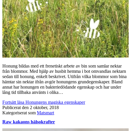
Honung bildas med ett frenetiskt arbete av bin som samlar nektar
från blommor. Med hjälp av husbit hemma i bot omvandlas nektarn
sedan till honung, enkelt beskrivet. Utifrån vilka blommor som bina
hämtar sin nektar ifrån avgör honungens grundegenskaper. Bland
annat har honungen en bakteriedödande egenskap och har under
lång tid tillbaka använts i olika…
Fortsätt läsa
Honungens magiska egenskaper
Publicerat den
2 oktober, 2018
Kategoriserat som
Matsmart
Raw kakaons hälsokrafter