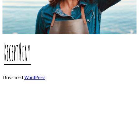
Drivs med
WordPress
.