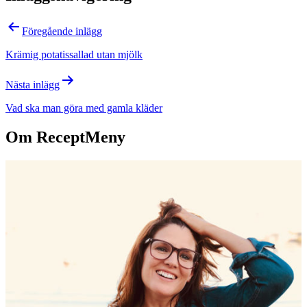
Föregående inlägg
Krämig potatissallad utan mjölk
Nästa inlägg
Vad ska man göra med gamla kläder
Om ReceptMeny