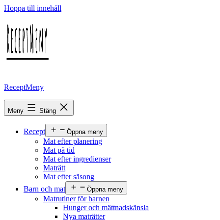
Hoppa till innehåll
ReceptMeny
Meny
Stäng
Recept
Öppna meny
Mat efter planering
Mat på tid
Mat efter ingredienser
Maträtt
Mat efter säsong
Barn och mat
Öppna meny
Matrutiner för barnen
Hunger och mättnadskänsla
Nya maträtter