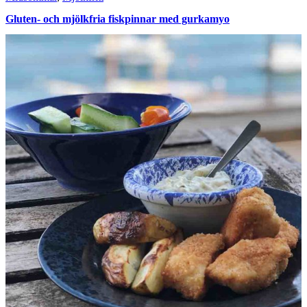
Gluten- och mjölkfria fiskpinnar med gurkamyo