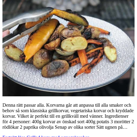
Denna rätt passar alla. Korvarna går att anpassa till alla smaker och
behov så som klassiska grillkorvar, vegetariska korvar och kryddade
korvar. Vilket är perfekt till en grillkväll med vänner. Ingredienser
för 4 personer: 400g korvar av önskad sort 400g potatis 3 morötter 2
rödlökar 2 paprika olivolja Senap av olika sorter Sätt ugnen på…