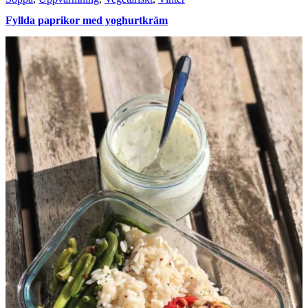
Fyllda paprikor med yoghurtkräm