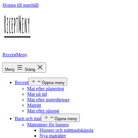
Hoppa till innehåll
ReceptMeny
Meny
Stäng
Recept
Öppna meny
Mat efter planering
Mat på tid
Mat efter ingredienser
Maträtt
Mat efter säsong
Barn och mat
Öppna meny
Matrutiner för barnen
Hunger och mättnadskänsla
Nya maträtter