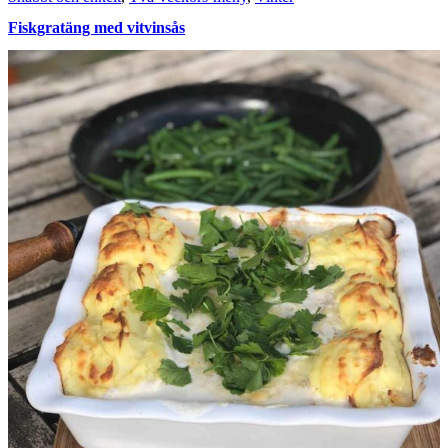
Fiskgratäng med vitvinsås