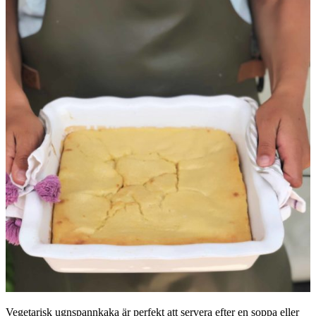
Vegetarisk ugnspannkaka är perfekt att servera efter en soppa eller