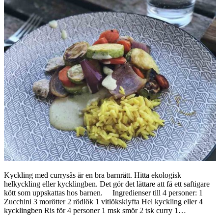
Kyckling med currysås är en bra barnrätt. Hitta ekologisk
helkyckling eller kycklingben. Det gör det lättare att få ett saftigare
kött som uppskattas hos barnen. Ingredienser till 4 personer: 1
Zucchini 3 morötter 2 rödlök 1 vitlöksklyfta Hel kyckling eller 4
kycklingben Ris för 4 personer 1 msk smör 2 tsk curry 1…