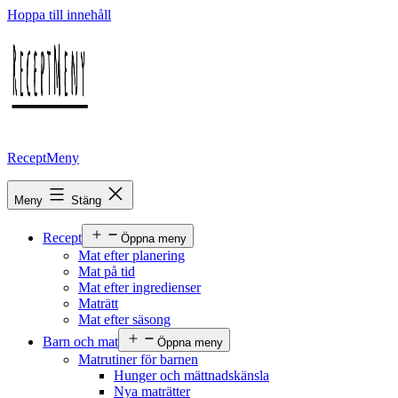
Hoppa till innehåll
ReceptMeny
Meny
Stäng
Recept
Öppna meny
Mat efter planering
Mat på tid
Mat efter ingredienser
Maträtt
Mat efter säsong
Barn och mat
Öppna meny
Matrutiner för barnen
Hunger och mättnadskänsla
Nya maträtter