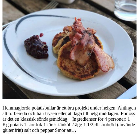
Hemmagjorda potatisbullar är ett bra projekt under helgen. Antingen
att förbereda och ha i frysen eller att laga till helg middagen. För oss
är det en klassisk söndagsmiddag. Ingredienser för 4 personer: 1
Kg potatis 1 stor lök 1 färsk fänkål 2 ägg 1 1/2 dl ströbröd (använde
glutenfritt) salt och peppar Smör att…