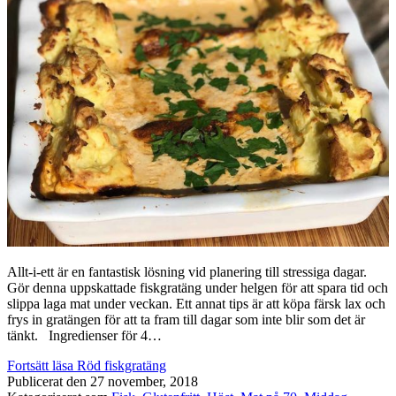
Allt-i-ett är en fantastisk lösning vid planering till stressiga dagar.
Gör denna uppskattade fiskgratäng under helgen för att spara tid och
slippa laga mat under veckan. Ett annat tips är att köpa färsk lax och
frys in gratängen för att ta fram till dagar som inte blir som det är
tänkt. Ingredienser för 4…
Fortsätt läsa
Röd fiskgratäng
Publicerat den
27 november, 2018