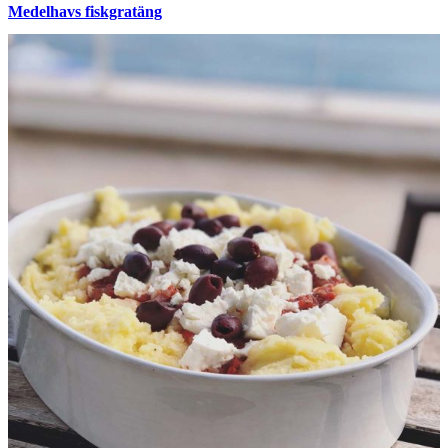
Medelhavs fiskgratäng