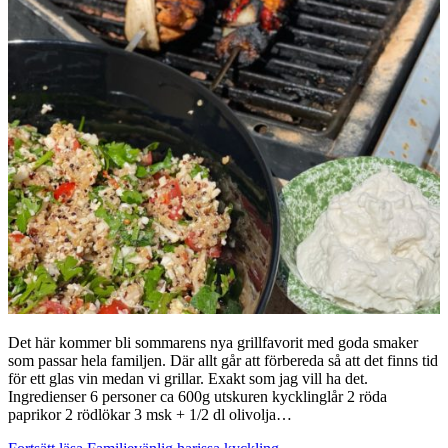
Det här kommer bli sommarens nya grillfavorit med goda smaker
som passar hela familjen. Där allt går att förbereda så att det finns tid
för ett glas vin medan vi grillar. Exakt som jag vill ha det.
Ingredienser 6 personer ca 600g utskuren kycklinglår 2 röda
paprikor 2 rödlökar 3 msk + 1/2 dl olivolja…