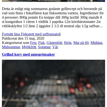
Detta är enligt mig sommarens godaste grillrecept och beroende på
vad som finns i fiskaffären kan fisksorterna variera. Ingredienser för
4 personer: 800g potatis En knippe dill 300g laxfilé 300g marulk 8
st kungsräkor 1 citron 1 rödlök 1 paprika 12st körsbärstomater 2st
vitlöksklyftor 1/2 lime 2 äggulor 2 1/2 dl neutral olja 1/2g saffran…
Fortsätt läsa
Fiskspett med saffransaioli
Publicerat den
15 maj, 2020
Kategoriserat som
Fest
,
Fisk
,
Glutenfritt
,
Helg
,
Mat på 60
,
Middag
,
Midsommar
,
Mjölkfritt
,
Sommar
,
Vår
Grillad korv med ugnsgrönsaker