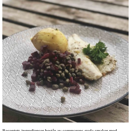
Receptets ingredienser består av sommarens goda smaker med