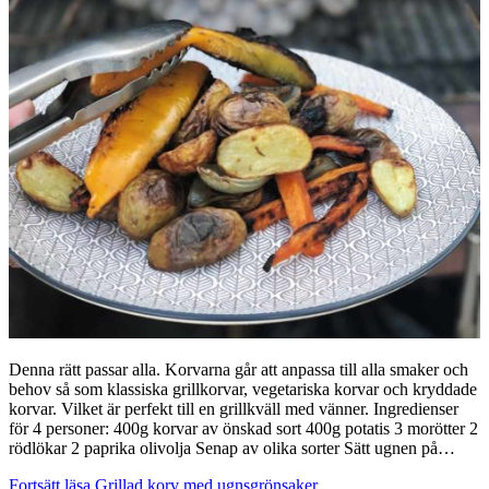
Denna rätt passar alla. Korvarna går att anpassa till alla smaker och
behov så som klassiska grillkorvar, vegetariska korvar och kryddade
korvar. Vilket är perfekt till en grillkväll med vänner. Ingredienser
för 4 personer: 400g korvar av önskad sort 400g potatis 3 morötter 2
rödlökar 2 paprika olivolja Senap av olika sorter Sätt ugnen på…
Fortsätt läsa
Grillad korv med ugnsgrönsaker