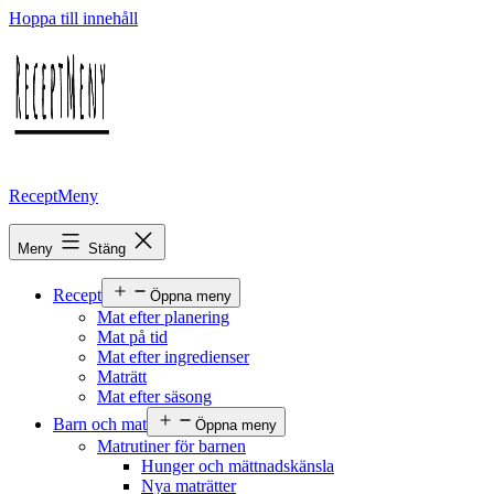
Hoppa till innehåll
ReceptMeny
Meny
Stäng
Recept
Öppna meny
Mat efter planering
Mat på tid
Mat efter ingredienser
Maträtt
Mat efter säsong
Barn och mat
Öppna meny
Matrutiner för barnen
Hunger och mättnadskänsla
Nya maträtter