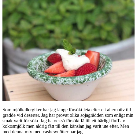
Som mjölkallergiker har jag länge försökt leta efter ett alternativ till
grädde vid deserter. Jag har provat olika sojagrädden som enligt min
smak varit för söta. Jag ha också försökt få till ett härligt fluff av
kokosmjölk men aldrig fått till den känslan jag varit ute efter. Men
med denna mix med cashewnötter har jag…