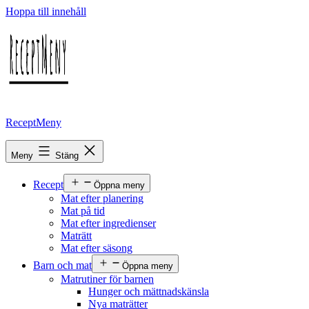
Hoppa till innehåll
ReceptMeny
Meny
Stäng
Recept
Öppna meny
Mat efter planering
Mat på tid
Mat efter ingredienser
Maträtt
Mat efter säsong
Barn och mat
Öppna meny
Matrutiner för barnen
Hunger och mättnadskänsla
Nya maträtter