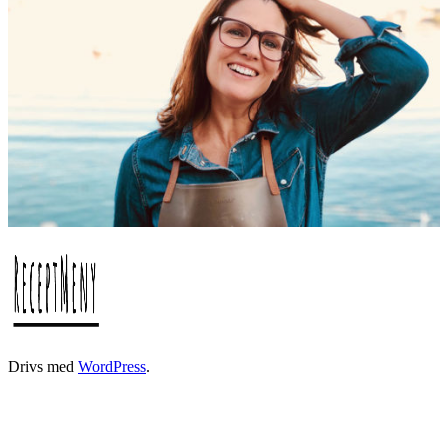
Drivs med
WordPress
.