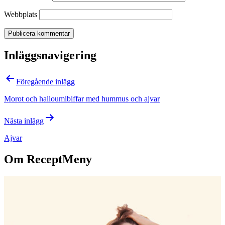
Webbplats
Inläggsnavigering
Föregående inlägg
Morot och halloumibiffar med hummus och ajvar
Nästa inlägg
Ajvar
Om ReceptMeny